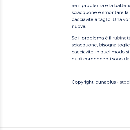
Se il problema è la batteri
sciacquone e smontare la c
cacciavite a taglio. Una vo
nuova.
Se il problema è il
rubinet
sciacquone, bisogna toglie
cacciavite: in quel modo si
quali componenti sono dan
Copyright: cunaplus -
stoc