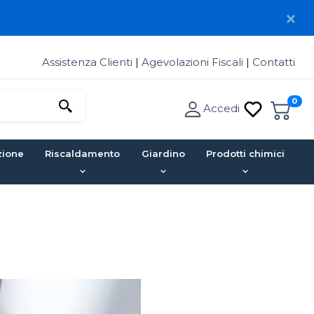
Assistenza Clienti
|
Agevolazioni Fiscali
|
Contatti
0
Accedi
zione
Riscaldamento
Giardino
Prodotti chimici