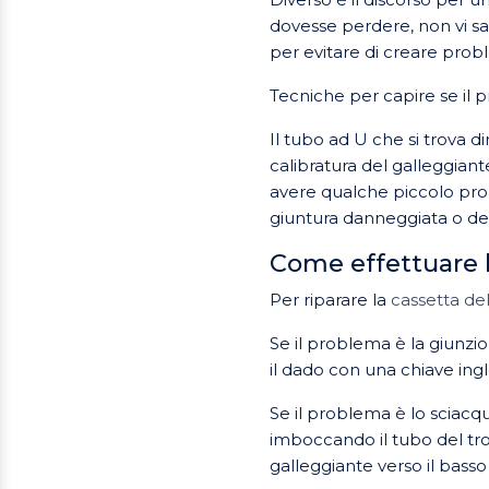
dovesse perdere, non vi sa
per evitare di creare prob
Tecniche per capire se il 
Il tubo ad U che si trova 
calibratura del galleggiante
avere qualche piccolo prob
giuntura danneggiata o det
Come effettuare l
Per riparare la
cassetta de
Se il problema è la giunzion
il dado con una chiave ingl
Se il problema è lo sciacqu
imboccando il tubo del tro
galleggiante verso il basso