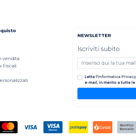
cquisto
NEWSLETTER
Iscriviti subito
i vendita
 Fiscali
Letta l'
Informativa Privacy
ersonalizzati
e-mail, in merito a tutte l