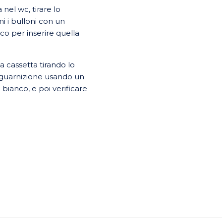
nel wc, tirare lo
i i bulloni con un
ico per inserire quella
a cassetta tirando lo
a guarnizione usando un
 bianco, e poi verificare