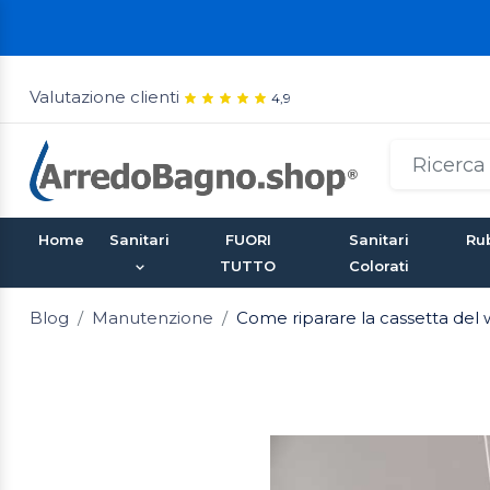
Valutazione clienti
4,9
Home
Sanitari
FUORI
Sanitari
Rub
TUTTO
Colorati
Blog
Manutenzione
Come riparare la cassetta del