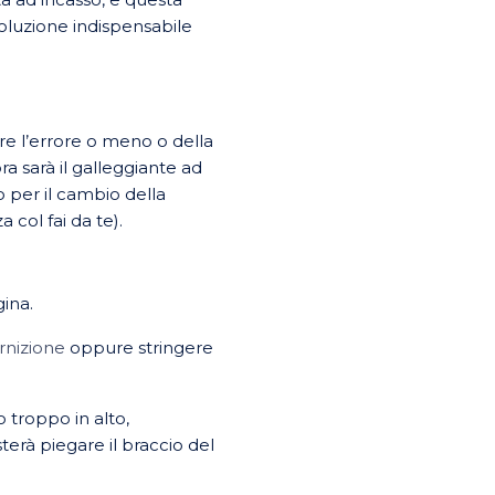
soluzione indispensabile
re l’errore o meno o della
ra sarà il galleggiante ad
o per il cambio della
col fai da te).
gina.
rnizione
oppure stringere
 troppo in alto,
erà piegare il braccio del