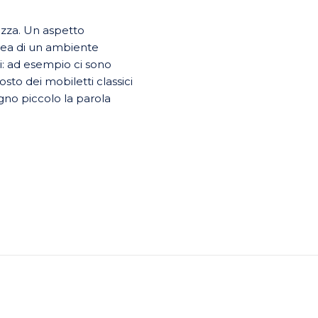
ezza. Un aspetto
dea di un ambiente
i: ad esempio ci sono
osto dei mobiletti classici
gno piccolo la parola