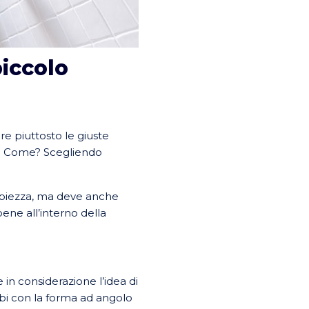
iccolo
re piuttosto le giuste
le. Come? Scegliendo
ampiezza, ma deve anche
ene all’interno della
 in considerazione l’idea di
abi con la forma ad angolo