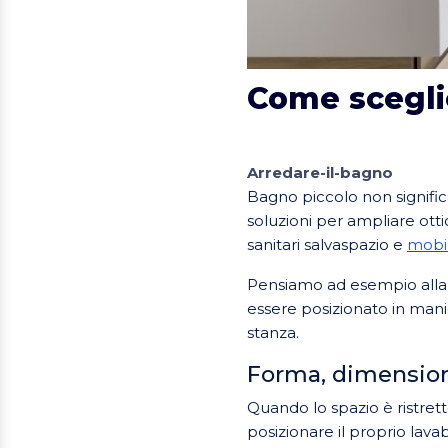
Come sceglie
Arredare-il-bagno
Bagno piccolo non significa
soluzioni per ampliare ott
sanitari salvaspazio e
mobil
Pensiamo ad esempio alla 
essere posizionato in manie
stanza.
Forma, dimension
Quando lo spazio è ristrett
posizionare il proprio la