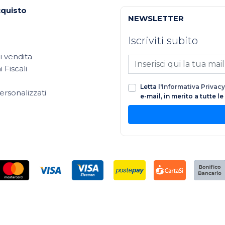
cquisto
NEWSLETTER
Iscriviti subito
i vendita
 Fiscali
Letta l'
Informativa Privacy
ersonalizzati
e-mail, in merito a tutte l