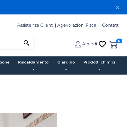
Assistenza Clienti
|
Agevolazioni Fiscali
|
Contatti
0
Accedi
zione
Riscaldamento
Giardino
Prodotti chimici