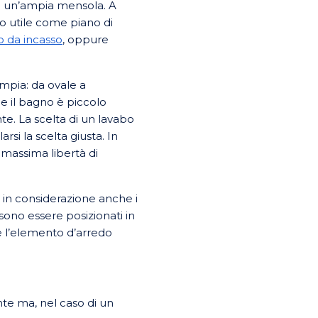
a un’ampia mensola. A
lto utile come piano di
o da incasso
, oppure
ampia: da ovale a
Se il bagno è piccolo
e. La scelta di un lavabo
i la scelta giusta. In
massima libertà di
e in considerazione anche i
possono essere posizionati in
re l’elemento d’arredo
nte ma, nel caso di un