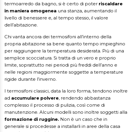
termoarredo da bagno, si è certo di poter
riscaldare
in maniera omogenea
una stanza, aumentando il
livello di benessere e, al tempo stesso, il valore
dell’abitazione.
Chi vanta ancora dei termosifoni all’interno della
propria abitazione sa bene quanto tempo impieghino
per raggiungere la temperatura desiderata. Più di una
semplice scocciatura. Si tratta di un vero e proprio
limite, soprattutto nei periodi più freddi dell’anno e
nelle regioni maggiormente soggette a temperature
rigide durante l’inverno.
I termosifoni classici, data la loro forma, tendono inoltre
ad
accumulare polvere
, rendendo abbastanza
complesso il processo di pulizia, così come di
manutenzione. Alcuni modelli sono inoltre soggetti alla
formazione di ruggine.
Non è un caso che in
generale si procedesse a installarli in aree della casa