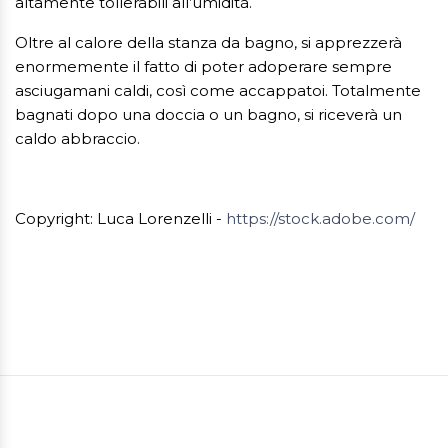
altamente tollerabili all’umidità.
Oltre al calore della stanza da bagno, si apprezzerà
enormemente il fatto di poter adoperare sempre
asciugamani caldi, così come accappatoi. Totalmente
bagnati dopo una doccia o un bagno, si riceverà un
caldo abbraccio.
Copyright: Luca Lorenzelli -
https://stock.adobe.com/