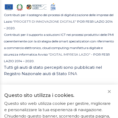
Contributi per il sostegno dei processi di digitalizzazione delle imprese del
Lazio
"PROGETTI DI INNOVAZIONE DIGITALE"
POR FESR LAZIO 2014
– 2020.
Contributi per il supporto a soluzioni ICT nei processi produttivi delle PMI
coerentemente con la strategia delle smart specialization con riferimento
a commercio elettronico, cloud computing manifattura digitale e
sicurezza informatica Avviso
"DIGITAL IMPRESA LAZIO"
- POR FESR
LAZIO 2014 – 2020.
Tutti gli aiuti di stato percepiti sono pubblicati nel
Registro Nazionale aiuti di Stato
RNA
Questo sito utilizza i cookies.
Questo sito web utilizza cookie per gestire, migliorare
e personalizzare la tua esperienza di navigazione.
2023 © Tutti i diritti riservati. ArredoBagno.shop è un
Chiudendo questo banner, scorrendo questa pagina,