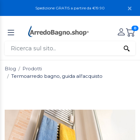
Spedizione GRATIS a partire da €19.90
0
Blog
Prodotti
Termoarredo bagno, guida all'acquisto