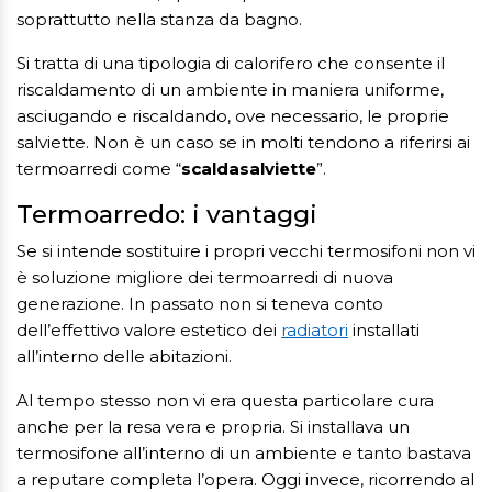
soprattutto nella stanza da bagno.
Si tratta di una tipologia di calorifero che consente il
riscaldamento di un ambiente in maniera uniforme,
asciugando e riscaldando, ove necessario, le proprie
salviette. Non è un caso se in molti tendono a riferirsi ai
termoarredi come “
scaldasalviette
”.
Termoarredo: i vantaggi
Se si intende sostituire i propri vecchi termosifoni non vi
è soluzione migliore dei termoarredi di nuova
generazione. In passato non si teneva conto
dell’effettivo valore estetico dei
radiatori
installati
all’interno delle abitazioni.
Al tempo stesso non vi era questa particolare cura
anche per la resa vera e propria. Si installava un
termosifone all’interno di un ambiente e tanto bastava
a reputare completa l’opera. Oggi invece, ricorrendo al