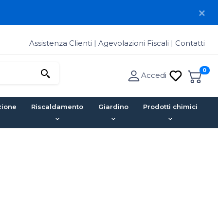
Assistenza Clienti
|
Agevolazioni Fiscali
|
Contatti
0
Accedi
zione
Riscaldamento
Giardino
Prodotti chimici