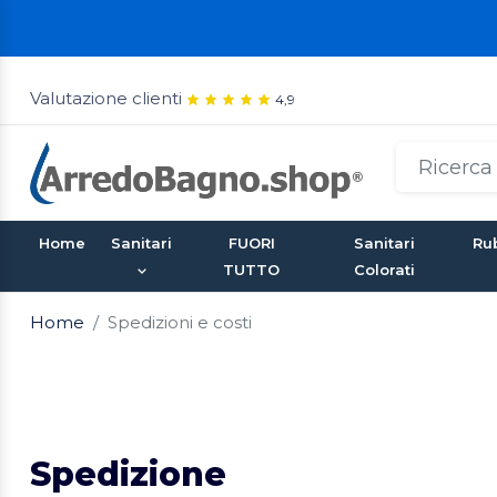
Valutazione clienti
4,9
Home
Sanitari
FUORI
Sanitari
Rub
TUTTO
Colorati
Home
Spedizioni e costi
Spedizione