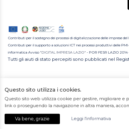
Contributi per il sostegno dei processi di digitalizzazione delle imprese del
Contributi per il supporto a soluzioni ICT nei processi produttivi delle P
informatica Avviso
"DIGITAL IMPRESA LAZIO"
- POR FESR LAZIO 2014 
Tutti gli aiuti di stato percepiti sono pubblicati nel Regi
Questo sito utilizza i cookies.
Questo sito web utilizza cookie per gestire, migliorare 
2023 ©
link o proseguendo la navigazione in altra maniera, accons
Ceramiche Marrocco -
Leggi l'informativa
Va bene, grazie