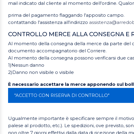
mail indicato dal cliente al momento dell'ordine. Qualora
prima del pagamento flaggando l'apposito campo.
contattando l'assistenza all'indirizzo
assistenza@arredo
CONTROLLO MERCE ALLA CONSEGNA E 
Al momento della consegna della merce da parte del corr
documento accompagnatorio del Corriere.
Al momento della consegna possono verificarsi due cas
1)Nessun danno
2)Danno non visibile o visibile
È necessario accettare la merce apponendo sul bollet
"ACCETTO CON RISERVA DI CONTROLLO"
Ugualmente importante è specificare sempre il motivo de
palese al prodotto, etc.). Le spedizioni, ove previsto, s
non oltre 7 giorni effettivi dalla data di ricezione della m