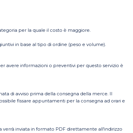
categoria per la quale il costo è maggiore.
ntivi in base al tipo di ordine (peso e volume).
er avere informazioni o preventivi per questo servizio è
onata di avviso prima della consegna della merce. Il
possibile fissare appuntamenti per la consegna ad orari e
verrà inviata in formato PDF direttamente all'indirizzo