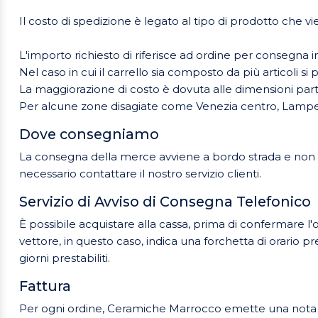
Il costo di spedizione è legato al tipo di prodotto che v
L'importo richiesto di riferisce ad ordine per consegna in
Nel caso in cui il carrello sia composto da più articoli s
La maggiorazione di costo è dovuta alle dimensioni par
Per alcune zone disagiate come Venezia centro, Lampedusa
Dove consegniamo
La consegna della merce avviene a bordo strada e non è p
necessario contattare il nostro servizio clienti.
Servizio di Avviso di Consegna Telefonico
È possibile acquistare alla cassa, prima di confermare l'
vettore, in questo caso, indica una forchetta di orario 
giorni prestabiliti.
Fattura
Per ogni ordine, Ceramiche Marrocco emette una nota di c