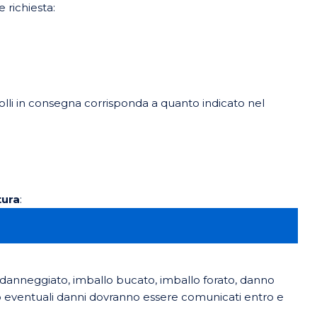
 richiesta:
olli in consegna corrisponda a quanto indicato nel
tura
:
o danneggiato, imballo bucato, imballo forato, danno
o eventuali danni dovranno essere comunicati entro e