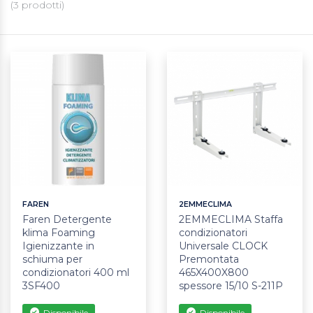
(
3
prodotti)
FAREN
2EMMECLIMA
Faren Detergente
2EMMECLIMA Staffa
klima Foaming
condizionatori
Igienizzante in
Universale CLOCK
schiuma per
Premontata
condizionatori 400 ml
465X400X800
3SF400
spessore 15/10 S-211P
Disponibile
Disponibile