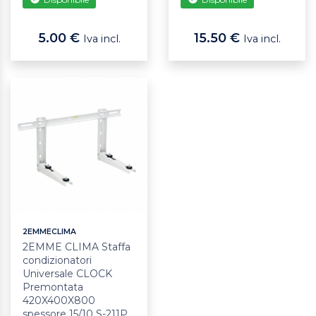
5.00 €
15.50 €
Iva incl.
Iva incl.
2EMMECLIMA
2EMME CLIMA Staffa
condizionatori
Universale CLOCK
Premontata
420X400X800
spessore 15/10 S-211P