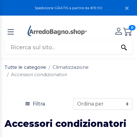
Spedizione GRATIS a partire da €19.90
0
Tutte le categorie
Climatizzazione
Accessori condizionatori
Filtra
Accessori condizionatori