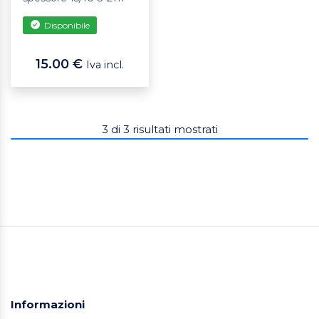
Disponibile
15.00 €
Iva incl.
3
di
3
risultati mostrati
Informazioni