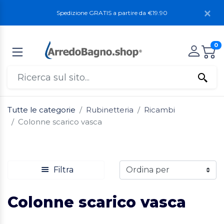
Spedizione GRATIS a partire da €19.90
0
Tutte le categorie
Rubinetteria
Ricambi
Colonne scarico vasca
Filtra
Colonne scarico vasca