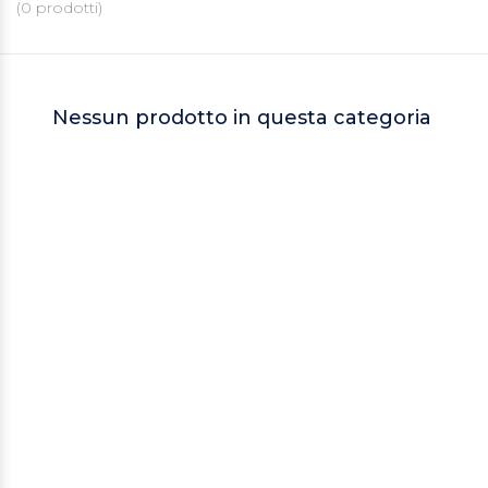
(
0
prodotti)
Nessun prodotto in questa categoria