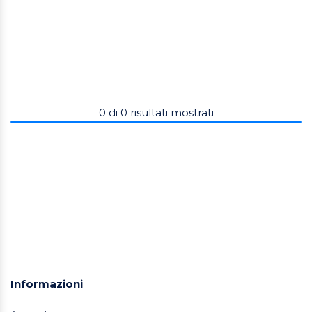
0
di
0
risultati mostrati
Informazioni