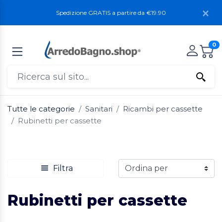
Spedizione GRATIS a partire da €19.90
0
Tutte le categorie
Sanitari
Ricambi per cassette
Rubinetti per cassette
Filtra
Rubinetti per cassette