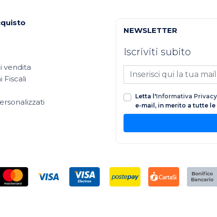
cquisto
NEWSLETTER
Iscriviti subito
i vendita
 Fiscali
Letta l'
Informativa Privacy
ersonalizzati
e-mail, in merito a tutte l