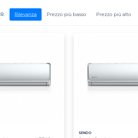
R:
Rilevanza
Prezzo più basso
Prezzo più alto
SENDO