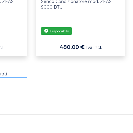
. ZEAS
Sendo Condizionatore mod. ZEAS
9000 BTU
Disponibile
480.00 €
l.
Iva incl.
rati