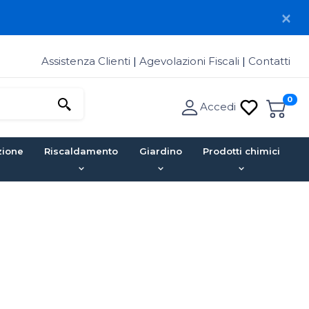
Assistenza Clienti
|
Agevolazioni Fiscali
|
Contatti
0
Accedi
zione
Riscaldamento
Giardino
Prodotti chimici