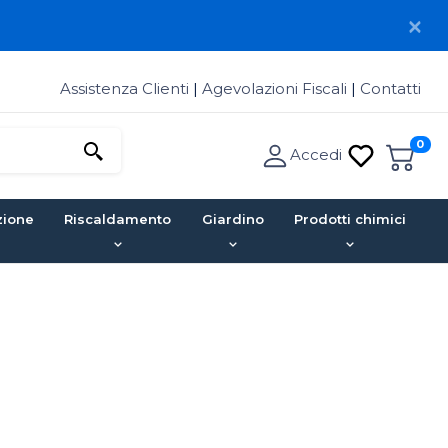
Assistenza Clienti
|
Agevolazioni Fiscali
|
Contatti
0
Accedi
zione
Riscaldamento
Giardino
Prodotti chimici