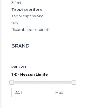
Sifoni
Tappi copriforo
Tappi espansione
tubi
Ricambi per rubinetti
BRAND
PREZZO