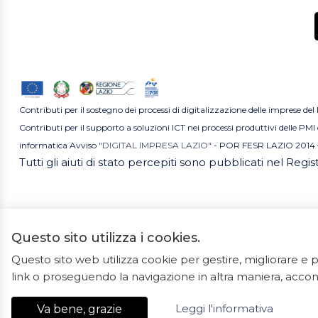
Contributi per il sostegno dei processi di digitalizzazione delle imprese del
Contributi per il supporto a soluzioni ICT nei processi produttivi delle P
informatica Avviso
"DIGITAL IMPRESA LAZIO"
- POR FESR LAZIO 2014 
Tutti gli aiuti di stato percepiti sono pubblicati nel Regi
Questo sito utilizza i cookies.
Questo sito web utilizza cookie per gestire, migliorare 
2023 ©
link o proseguendo la navigazione in altra maniera, accons
Ceramiche Marrocco -
Leggi l'informativa
Va bene, grazie