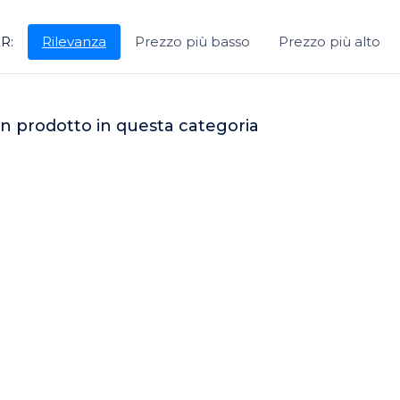
R:
Rilevanza
Prezzo più basso
Prezzo più alto
n prodotto in questa categoria