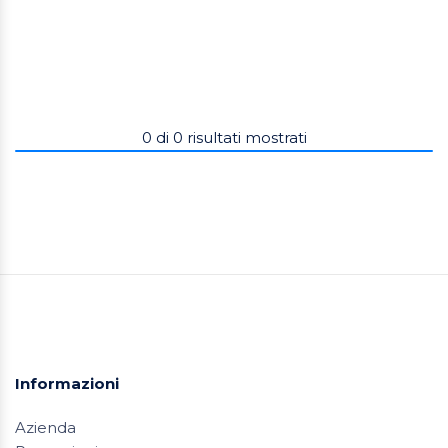
0
di
0
risultati mostrati
Informazioni
Azienda