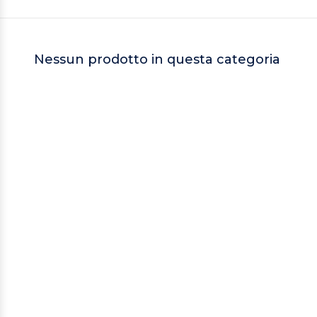
Nessun prodotto in questa categoria