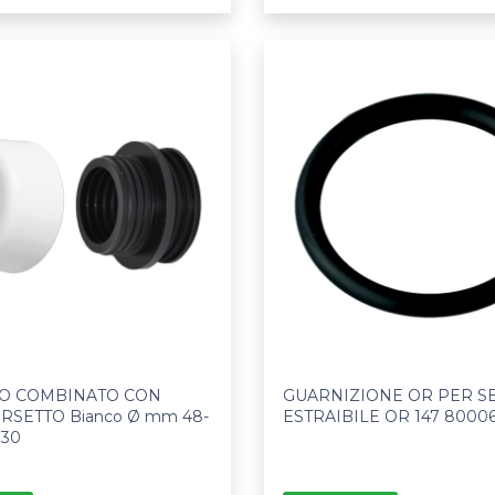
O COMBINATO CON
GUARNIZIONE OR PER S
SETTO Bianco Ø mm 48-
ESTRAIBILE OR 147 8000
330