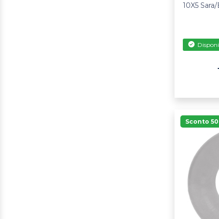
10X5 Sara
Disponi
Sconto 5