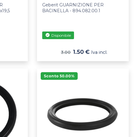
ER
Geberit GUARNIZIONE PER
19,5
BACINELLA - 894.082.00.1
Disponibile
1.50 €
.
3.00
Iva incl.
Sconto 50.00%