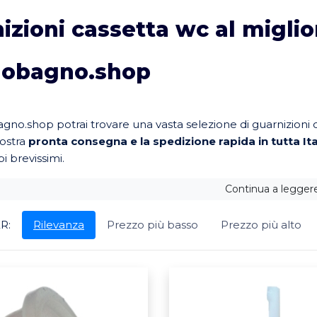
izioni cassetta wc al migli
dobagno.shop
no.shop potrai trovare una vasta selezione di guarnizioni c
nostra
pronta consegna e la spedizione rapida in tutta Ita
i brevissimi.
Continua a leggere.
R:
Rilevanza
Prezzo più basso
Prezzo più alto