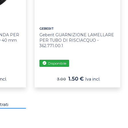
GEBERIT
ONDA PER
Geberit GUARNIZIONE LAMELLARE
Ø 40 mm
PER TUBO DI RISCIACQUO -
362.771.00.1
Disponibile
1.50 €
incl.
3.00
Iva incl.
trati