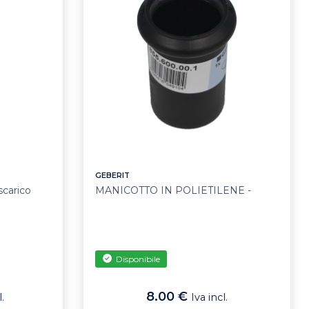
GEBERIT
scarico
MANICOTTO IN POLIETILENE -
Disponibile
8.00 €
.
Iva incl.