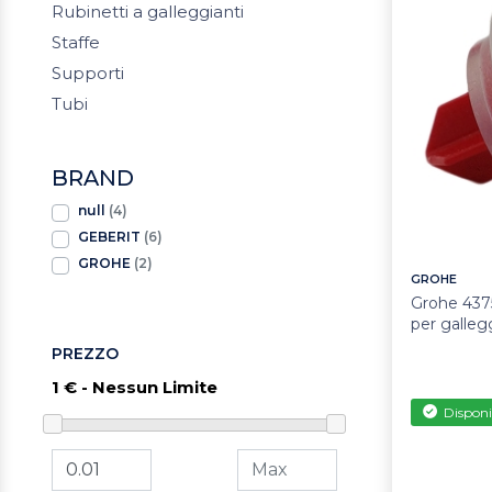
Rubinetti a galleggianti
Staffe
Supporti
Tubi
BRAND
null
(4)
GEBERIT
(6)
GROHE
(2)
GROHE
Grohe 437
per galleg
PREZZO
Disponi