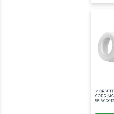
MORSETT
COPRIMOR
58 80001