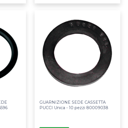
EDE
GUARNIZIONE SEDE CASSETTA
6596
PUCCI Unica - 10 pezzi 80009038