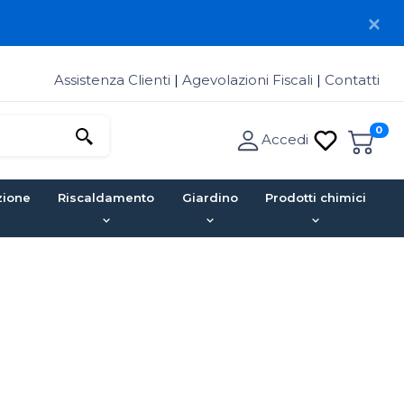
Assistenza Clienti
|
Agevolazioni Fiscali
|
Contatti
0
Accedi
zione
Riscaldamento
Giardino
Prodotti chimici