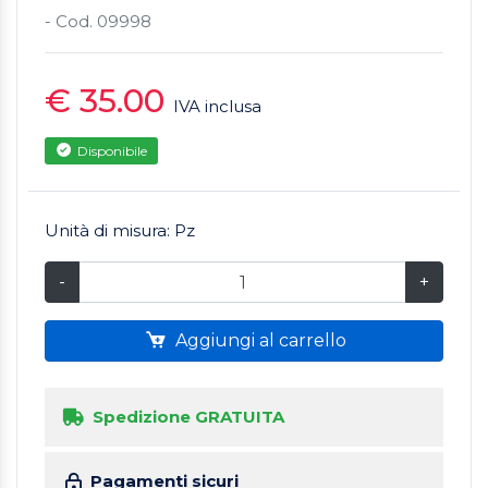
- Cod. 09998
€ 35.00
IVA inclusa
Disponibile
Unità di misura: Pz
-
+
Aggiungi al carrello
Spedizione GRATUITA
Pagamenti sicuri