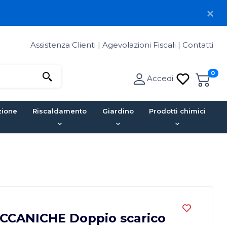
Assistenza Clienti
|
Agevolazioni Fiscali
|
Contatti
0
Accedi
zione
Riscaldamento
Giardino
Prodotti chimici
CANICHE Doppio scarico