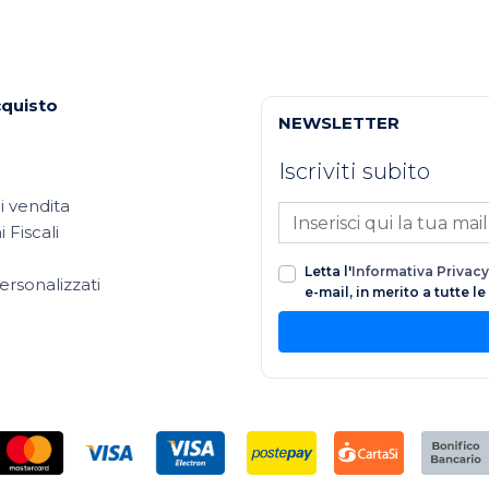
cquisto
NEWSLETTER
Iscriviti subito
i vendita
 Fiscali
Letta l'
Informativa Privacy
ersonalizzati
e-mail, in merito a tutte l