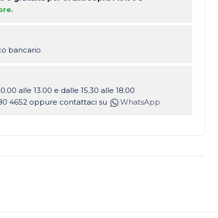
ore.
ico bancario
10.00 alle 13.00 e dalle 15.30 alle 18.00
80 4652 oppure contattaci su
WhatsApp