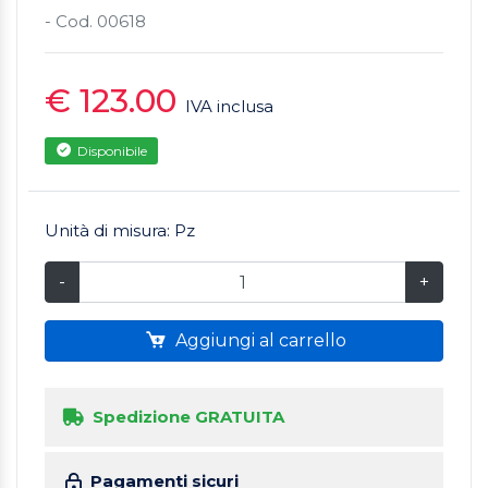
- Cod. 00618
€ 123.00
IVA inclusa
Disponibile
Unità di misura: Pz
-
+
Aggiungi al carrello
Spedizione GRATUITA
Pagamenti sicuri