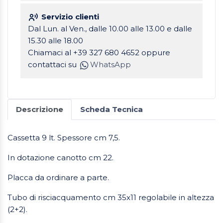
Servizio clienti
Dal Lun. al Ven., dalle 10.00 alle 13.00 e dalle
15.30 alle 18.00
Chiamaci al +39 327 680 4652 oppure
contattaci su
WhatsApp
Descrizione
Scheda Tecnica
Cassetta 9 lt. Spessore cm 7,5.
In dotazione canotto cm 22.
Placca da ordinare a parte.
Tubo di risciacquamento cm 35x11 regolabile in altezza
(2+2).