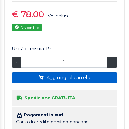
€ 78.00
IVA inclusa
Disponibile
Unità di misura: Pz
-
+
Aggiungi al carrello
Spedizione GRATUITA
Pagamenti sicuri
Carta di credito,bonifico bancario