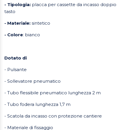
- Tipologia:
placca per cassette da incasso doppio
tasto
- Materiale:
sintetico
- Colore
: bianco
Dotato di
- Pulsante
- Sollevatore pneumatico
- Tubo flessibile pneumatico lunghezza 2 m
- Tubo fodera lunghezza 1,7 m
- Scatola da incasso con protezione cantiere
- Materiale di fissaggio