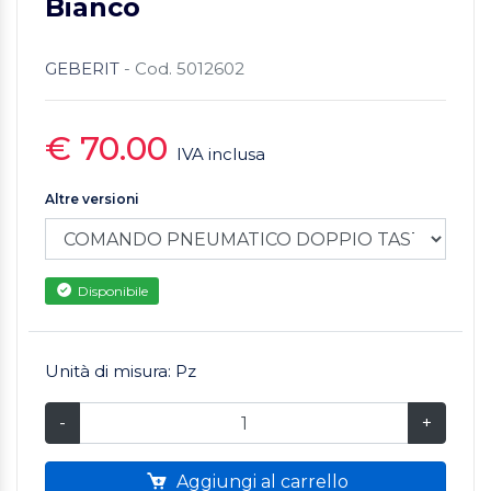
Bianco
GEBERIT
- Cod. 5012602
€ 70.00
IVA inclusa
Altre versioni
Disponibile
Unità di misura: Pz
-
+
Aggiungi al carrello