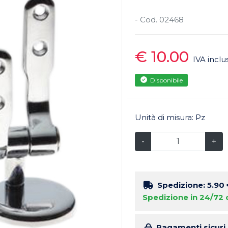
- Cod. 02468
€ 10.00
IVA inclu
Disponibile
Unità di misura: Pz
-
+
Spedizione: 5.90
Spedizione in 24/72 
Pagamenti sicuri