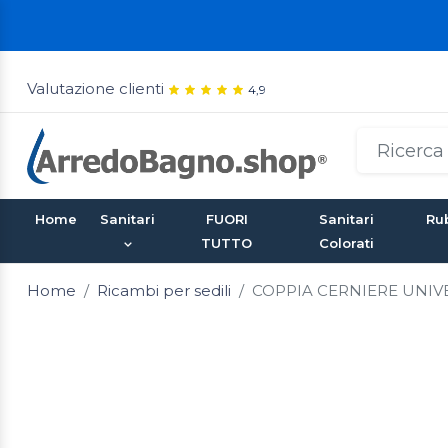
Valutazione clienti
4,9
Home
Sanitari
FUORI
Sanitari
Rub
TUTTO
Colorati
Home
Ricambi per sedili
COPPIA CERNIERE UNIV