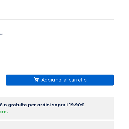
sa
Aggiungi al carrello
 €
o gratuita per ordini sopra i 19.90€
ore.