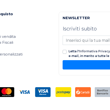
cquisto
NEWSLETTER
Iscriviti subito
i vendita
 Fiscali
Letta l'
Informativa Privacy
ersonalizzati
e-mail, in merito a tutte l