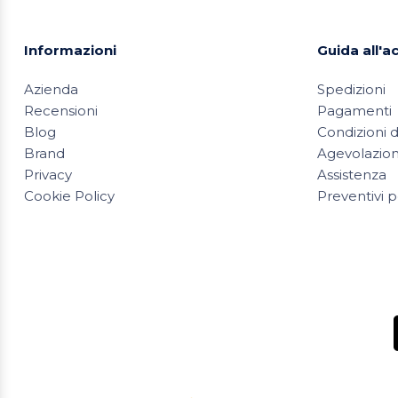
Informazioni
Guida all'a
Azienda
Spedizioni
Recensioni
Pagamenti
Blog
Condizioni d
Brand
Agevolazioni
Privacy
Assistenza
Cookie Policy
Preventivi p