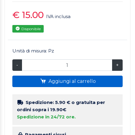
€ 15.00
IVA inclusa
Disponibile
Unità di misura: Pz
-
+
Aggiungi al carrello
Spedizione: 5.90 €
o gratuita per
ordini sopra i 19.90€
Spedizione in 24/72 ore.
Pagamenti sicuri