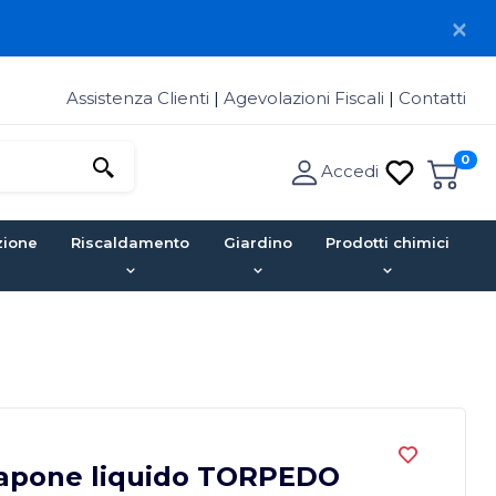
Assistenza Clienti
|
Agevolazioni Fiscali
|
Contatti
0
Accedi
zione
Riscaldamento
Giardino
Prodotti chimici
sapone liquido TORPEDO