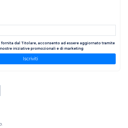
fornita dal Titolare, acconsento ad essere aggiornato tramite
e nostre iniziative promozionali e di marketing
Iscriviti
0.