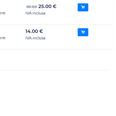
25.00 €
50.00
ore.
IVA inclusa
14.00 €
ore.
IVA inclusa