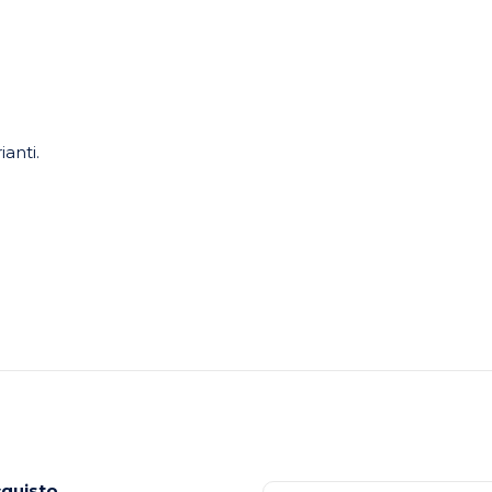
ianti.
cquisto