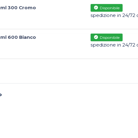
O ml 300 Cromo
Disponibile
spedizione in 24/72 
 ml 600 Bianco
Disponibile
spedizione in 24/72 
o