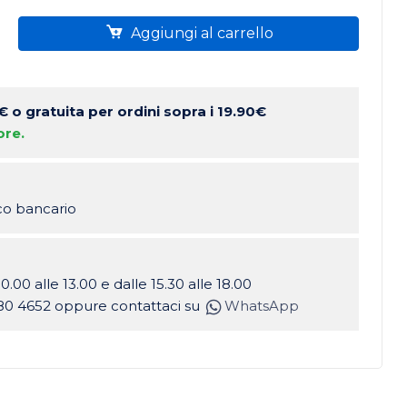
Aggiungi al carrello
 €
o gratuita per ordini sopra i 19.90€
ore.
ico bancario
10.00 alle 13.00 e dalle 15.30 alle 18.00
80 4652 oppure contattaci su
WhatsApp