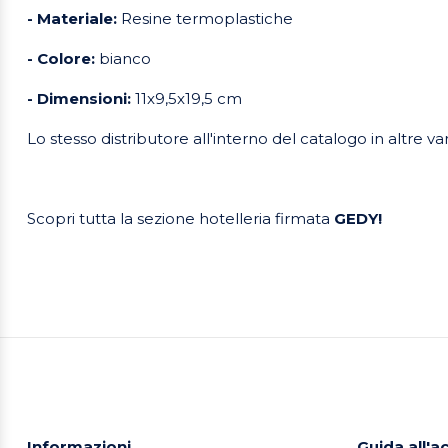
- Materiale:
Resine termoplastiche
- Colore:
bianco
- Dimensioni:
11x9,5x19,5 cm
Lo stesso distributore all'interno del catalogo in altre var
Scopri tutta la sezione hotelleria firmata
GEDY!
Informazioni
Guida all'a