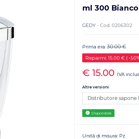
ml 300 Bianco
GEDY
- Cod. 0206302
Prima era:
30.00 €
Risparmi: 15.00 € ( -50
€ 15.00
IVA inclu
Altre versioni
Disponibile
Unità di misura: Pz