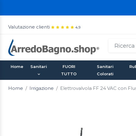
Valutazione clienti
4,9
Home
Sanitari
FUORI
Sanitari
Rub
TUTTO
Colorati
Home
Irrigazione
Elettrovalvola FF 24 VAC con Flu