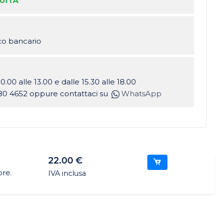
UITA
ico bancario
10.00 alle 13.00 e dalle 15.30 alle 18.00
80 4652 oppure contattaci su
WhatsApp
22.00 €
ore.
IVA inclusa