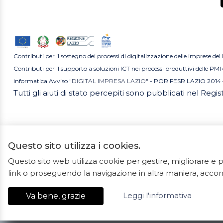
Contributi per il sostegno dei processi di digitalizzazione delle imprese del
Contributi per il supporto a soluzioni ICT nei processi produttivi delle P
informatica Avviso
"DIGITAL IMPRESA LAZIO"
- POR FESR LAZIO 2014 
Tutti gli aiuti di stato percepiti sono pubblicati nel Regi
Questo sito utilizza i cookies.
Questo sito web utilizza cookie per gestire, migliorare 
2023 ©
link o proseguendo la navigazione in altra maniera, accons
Ceramiche Marrocco -
Leggi l'informativa
Va bene, grazie