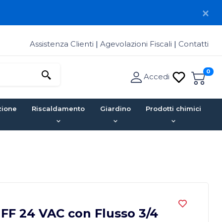
Assistenza Clienti
|
Agevolazioni Fiscali
|
Contatti
0
Accedi
zione
Riscaldamento
Giardino
Prodotti chimici
 FF 24 VAC con Flusso 3/4