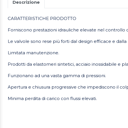
Descrizione
CARATTERISTICHE PRODOTTO
Forniscono prestazioni idrauliche elevate nel controllo de
Le valvole sono rese più forti dal design efficace e dalla
Limitata manutenzione.
Prodotti da elastomeri sintetici, acciaio inossidabile e pl
Funzionano ad una vasta gamma di pressioni.
Apertura e chiusura progressive che impediscono il colp
Minima perdita di carico con flussi elevati.