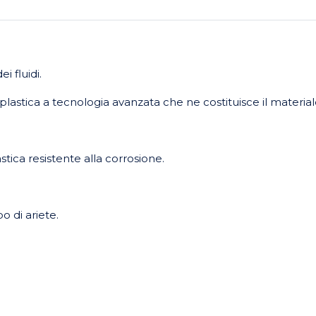
i fluidi.
 plastica a tecnologia avanzata che ne costituisce il material
astica resistente alla corrosione.
o di ariete.