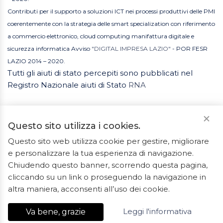
Contributi per il supporto a soluzioni ICT nei processi produttivi delle PMI
coerentemente con la strategia delle smart specialization con riferimento
a commercio elettronico, cloud computing manifattura digitale e
sicurezza informatica Avviso
"DIGITAL IMPRESA LAZIO"
- POR FESR
LAZIO 2014 – 2020.
Tutti gli aiuti di stato percepiti sono pubblicati nel
Registro Nazionale aiuti di Stato
RNA
Questo sito utilizza i cookies.
Questo sito web utilizza cookie per gestire, migliorare
e personalizzare la tua esperienza di navigazione.
2023 © Tutti i diritti riservati. ArredoBagno.shop è un
Chiudendo questo banner, scorrendo questa pagina,
marchio registrato.
cliccando su un link o proseguendo la navigazione in
Ceramiche Marrocco - Via Ponte Gagliardo 34 - 04022
altra maniera, acconsenti all’uso dei cookie.
Fondi(LT) - P.IVA 01840550592 - REA LT-127838
Leggi l'informativa
Va bene, grazie
Export Digitale
| E-commerce Business Suite
Accelero