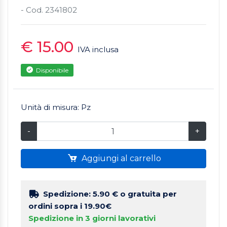
- Cod. 2341802
€ 15.00
IVA inclusa
Disponibile
Unità di misura: Pz
-
+
Aggiungi al carrello
Spedizione: 5.90 €
o gratuita per
ordini sopra i 19.90€
Spedizione in 3 giorni lavorativi