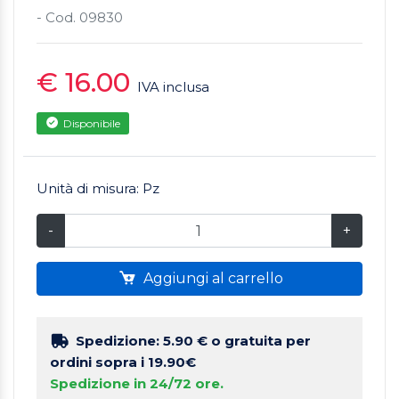
- Cod. 09830
€ 16.00
IVA inclusa
Disponibile
Unità di misura: Pz
-
+
Aggiungi al carrello
Spedizione: 5.90 €
o gratuita per
ordini sopra i 19.90€
Spedizione in 24/72 ore.