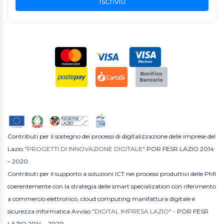
Iscriviti
Contributi per il sostegno dei processi di digitalizzazione delle imprese del
Lazio
"PROGETTI DI INNOVAZIONE DIGITALE"
POR FESR LAZIO 2014
– 2020.
Contributi per il supporto a soluzioni ICT nei processi produttivi delle PMI
coerentemente con la strategia delle smart specialization con riferimento
a commercio elettronico, cloud computing manifattura digitale e
sicurezza informatica Avviso
"DIGITAL IMPRESA LAZIO"
- POR FESR
LAZIO 2014 – 2020.