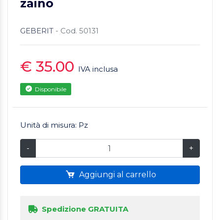
zaino
GEBERIT
- Cod. 50131
€ 35.00
IVA inclusa
Disponibile
Unità di misura: Pz
-
+
Aggiungi al carrello
Spedizione GRATUITA