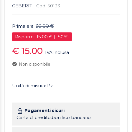
GEBERIT
- Cod. 50133
Prima era:
30.00 €
Risparmi: 15.00 € ( -50%)
€ 15.00
IVA inclusa
Non disponibile
Unità di misura: Pz
Pagamenti sicuri
Carta di credito,bonifico bancario