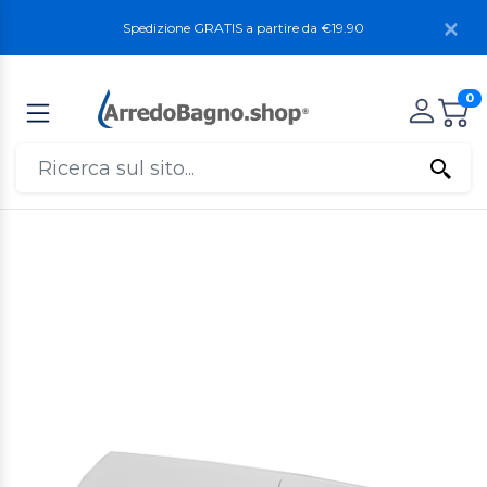
Spedizione GRATIS a partire da €19.90
0