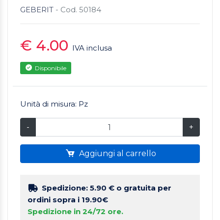
GEBERIT
- Cod. 50184
€ 4.00
IVA inclusa
Disponibile
Unità di misura: Pz
-
+
Aggiungi al carrello
Spedizione: 5.90 €
o gratuita per
ordini sopra i 19.90€
Spedizione in 24/72 ore.