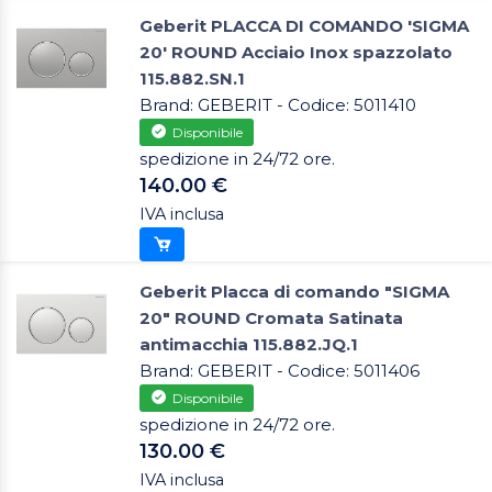
Geberit PLACCA DI COMANDO 'SIGMA
20' ROUND Acciaio Inox spazzolato
115.882.SN.1
Brand: GEBERIT - Codice: 5011410
Disponibile
spedizione in 24/72 ore.
140.00 €
IVA inclusa
Geberit Placca di comando "SIGMA
20" ROUND Cromata Satinata
antimacchia 115.882.JQ.1
Brand: GEBERIT - Codice: 5011406
Disponibile
spedizione in 24/72 ore.
130.00 €
IVA inclusa