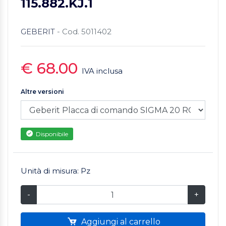
115.882.KJ.1
GEBERIT
- Cod. 5011402
€ 68.00
IVA inclusa
Altre versioni
Disponibile
Unità di misura: Pz
-
+
Aggiungi al carrello