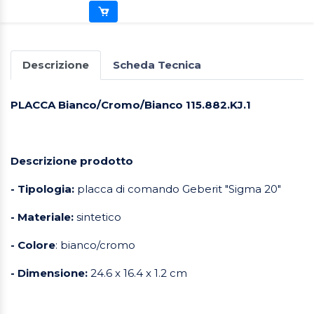
Descrizione
Scheda Tecnica
PLACCA Bianco/Cromo/Bianco 115.882.KJ.1
Descrizione prodotto
- Tipologia:
placca di comando Geberit "Sigma 20"
- Materiale:
sintetico
- Colore
: bianco/cromo
- Dimensione:
24.6 x 16.4 x 1.2 cm