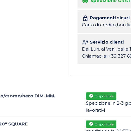
Spedizione GRAT
Pagamenti sicuri
Carta di credito,bonif
Servizio clienti
Dal Lun. al Ven., dalle 
Chiamaci al +39 327 6
o/cromo/nero DIM. MM.
Disponibile
Spedizione in 2-3 gio
lavorativi
 20" SQUARE
Disponibile