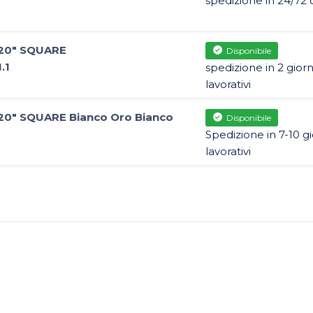
spedizione in 24/72 
 20" SQUARE
Disponibile
.1
spedizione in 2 giorn
lavorativi
20" SQUARE Bianco Oro Bianco
Disponibile
Spedizione in 7-10 gi
lavorativi