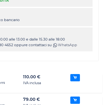
UITA
ico bancario
10.00 alle 13.00 e dalle 15.30 alle 18.00
80 4652 oppure contattaci su
WhatsApp
110.00 €
rni
IVA inclusa
79.00 €