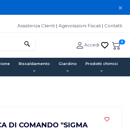
Assistenza Clienti
|
Agevolazioni Fiscali
|
Contatti
0
Accedi
zione
Riscaldamento
Giardino
Prodotti chimici
CA DI COMANDO "SIGMA