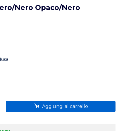
ero/Nero Opaco/Nero
lusa
Aggiungi al carrello