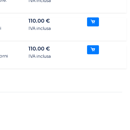
ore.
IVA inclusa
110.00 €
i
IVA inclusa
110.00 €
orni
IVA inclusa