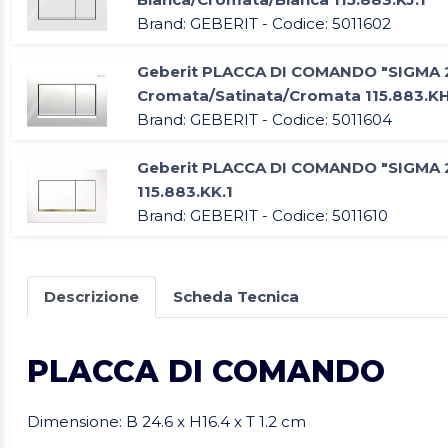
Brand: GEBERIT - Codice: 5011602
Geberit PLACCA DI COMANDO "SIGMA
Cromata/Satinata/Cromata 115.883.KH
Brand: GEBERIT - Codice: 5011604
Geberit PLACCA DI COMANDO "SIGMA 
115.883.KK.1
Brand: GEBERIT - Codice: 5011610
Descrizione
Scheda Tecnica
PLACCA DI COMANDO
Dimensione: B 24.6 x H16.4 x T 1.2 cm