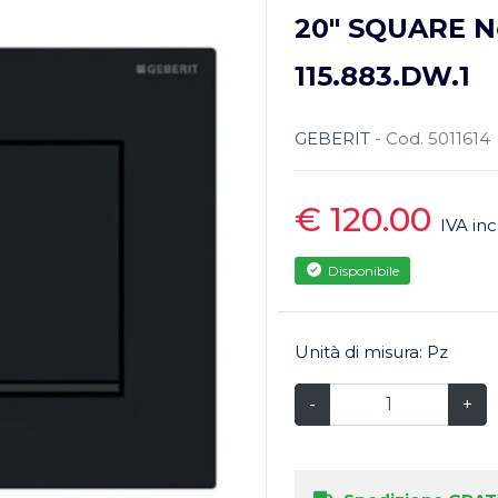
20" SQUARE N
115.883.DW.1
GEBERIT
- Cod. 5011614
€ 120.00
IVA inc
Disponibile
Unità di misura: Pz
-
+