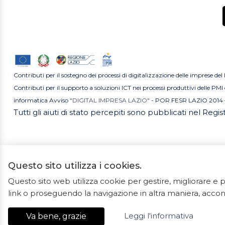
Contributi per il sostegno dei processi di digitalizzazione delle imprese del
Contributi per il supporto a soluzioni ICT nei processi produttivi delle P
informatica Avviso
"DIGITAL IMPRESA LAZIO"
- POR FESR LAZIO 2014 
Tutti gli aiuti di stato percepiti sono pubblicati nel Regi
Questo sito utilizza i cookies.
Questo sito web utilizza cookie per gestire, migliorare 
2023 ©
link o proseguendo la navigazione in altra maniera, accons
Ceramiche Marrocco -
Leggi l'informativa
Va bene, grazie