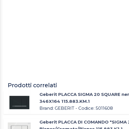
Prodotti correlati
Geberit PLACCA SIGMA 20 SQUARE ner
346X164 115.883.KM.1
Brand: GEBERIT - Codice: 5011608
Geberit PLACCA DI COMANDO "SIGMA
Bianca/Cromata/Bianca 115.883.KJ.1