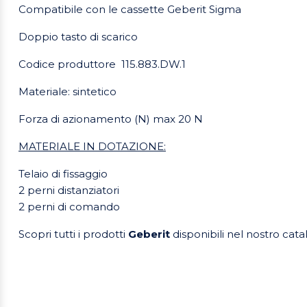
Compatibile con le cassette Geberit Sigma
Doppio tasto di scarico
Codice produttore 115.883.DW.1
Materiale: sintetico
Forza di azionamento (N) max 20 N
MATERIALE IN DOTAZIONE:
Telaio di fissaggio
2 perni distanziatori
2 perni di comando
Scopri tutti i prodotti
Geberit
disponibili nel nostro cata