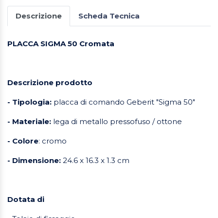
Descrizione
Scheda Tecnica
PLACCA SIGMA 50 Cromata
Descrizione prodotto
- Tipologia:
placca di comando Geberit "Sigma 50"
- Materiale:
lega di metallo pressofuso / ottone
- Colore
: cromo
- Dimensione:
24.6 x 16.3 x 1.3 cm
Dotata di