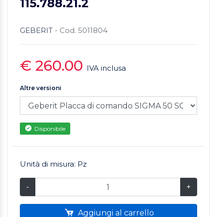
115.788.21.2
GEBERIT
- Cod. 5011804
€ 260.00
IVA inclusa
Altre versioni
Disponibile
Unità di misura: Pz
-
+
Aggiungi al carrello