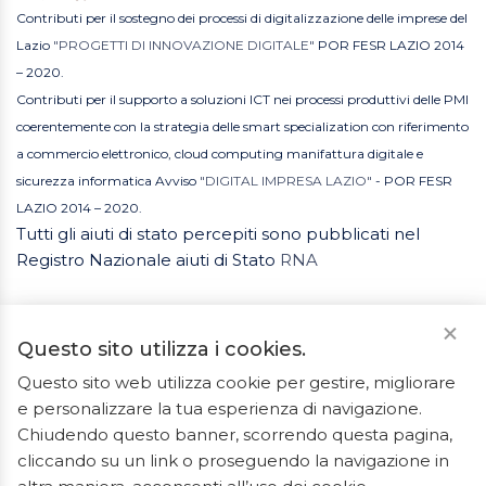
Contributi per il sostegno dei processi di digitalizzazione delle imprese del
Lazio
"PROGETTI DI INNOVAZIONE DIGITALE"
POR FESR LAZIO 2014
– 2020.
Contributi per il supporto a soluzioni ICT nei processi produttivi delle PMI
coerentemente con la strategia delle smart specialization con riferimento
a commercio elettronico, cloud computing manifattura digitale e
sicurezza informatica Avviso
"DIGITAL IMPRESA LAZIO"
- POR FESR
LAZIO 2014 – 2020.
Tutti gli aiuti di stato percepiti sono pubblicati nel
Registro Nazionale aiuti di Stato
RNA
Questo sito utilizza i cookies.
Questo sito web utilizza cookie per gestire, migliorare
e personalizzare la tua esperienza di navigazione.
2023 © Tutti i diritti riservati. ArredoBagno.shop è un
Chiudendo questo banner, scorrendo questa pagina,
marchio registrato.
cliccando su un link o proseguendo la navigazione in
Ceramiche Marrocco - Via Ponte Gagliardo 34 - 04022