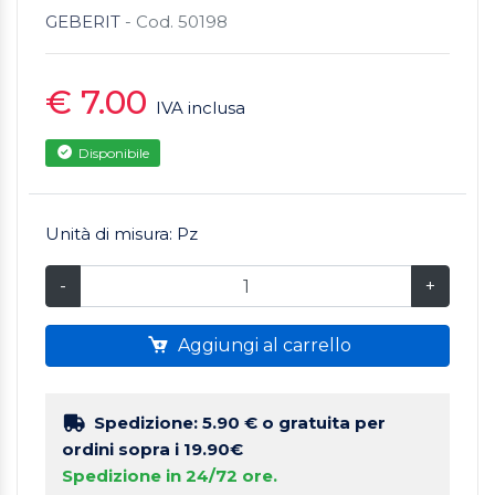
GEBERIT
- Cod. 50198
€ 7.00
IVA inclusa
Disponibile
Unità di misura: Pz
-
+
Aggiungi al carrello
Spedizione: 5.90 €
o gratuita per
ordini sopra i 19.90€
Spedizione in 24/72 ore.