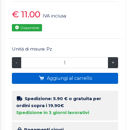
€ 11.00
IVA inclusa
Disponibile
Unità di misura: Pz
-
+
Aggiungi al carrello
Spedizione: 5.90 €
o gratuita per
ordini sopra i 19.90€
Spedizione in 3 giorni lavorativi
Pagamenti sicuri