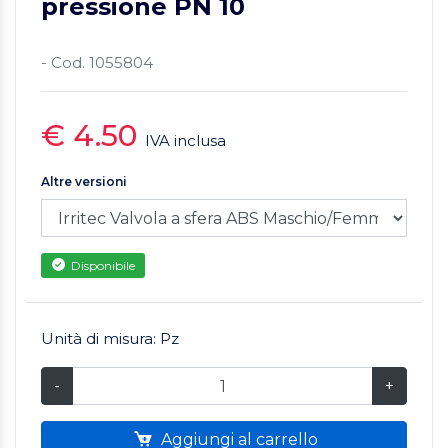
pressione PN 10
- Cod. 1055804
€ 4.50
IVA inclusa
Altre versioni
Disponibile
Unità di misura: Pz
-
+
Aggiungi al carrello