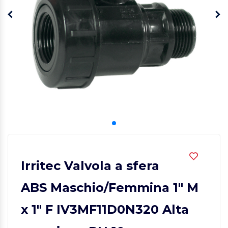
Irritec Valvola a sfera
ABS Maschio/Femmina 1" M
x 1" F IV3MF11D0N320 Alta