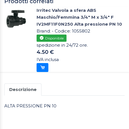
Prodotti correlati
Irritec Valvola a sfera ABS
Maschio/Femmina 3/4" M x 3/4" F
IV2MF11F0N250 Alta pressione PN 10
Brand: - Codice: 1055802
Disponibile
spedizione in 24/72 ore.
4.50 €
IVA inclusa
Descrizione
ALTA PRESSIONE PN 10