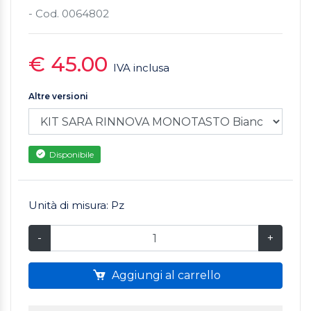
- Cod. 0064802
€ 45.00
IVA inclusa
Altre versioni
Disponibile
Unità di misura: Pz
-
+
Aggiungi al carrello