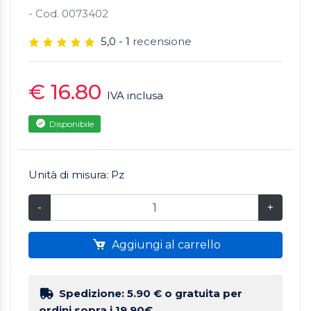
- Cod. 0073402
5,0 - 1
recensione
€ 16.80
IVA inclusa
Disponibile
Unità di misura: Pz
-
+
Aggiungi al carrello
Spedizione: 5.90 €
o gratuita per
ordini sopra i 19.90€