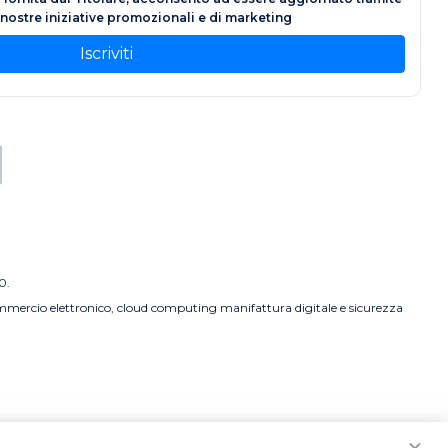
e nostre iniziative promozionali e di marketing
Iscriviti
0.
commercio elettronico, cloud computing manifattura digitale e sicurezza