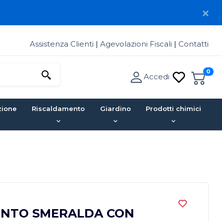
Assistenza Clienti
|
Agevolazioni Fiscali
|
Contatti
0
Accedi
zione
Riscaldamento
Giardino
Prodotti chimici
ENTO SMERALDA CON