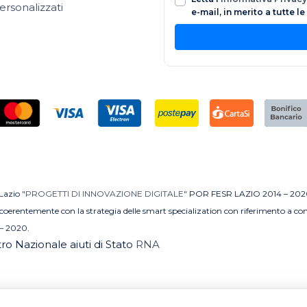
ersonalizzati
e-mail, in merito a tutte l
 Lazio
"PROGETTI DI INNOVAZIONE DIGITALE"
POR FESR LAZIO 2014 – 202
MI coerentemente con la strategia delle smart specialization con riferimento a 
– 2020.
stro Nazionale aiuti di Stato
RNA