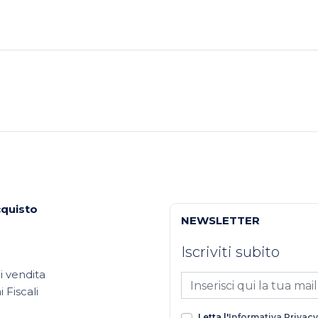
cquisto
NEWSLETTER
Iscriviti subito
i vendita
 Fiscali
Letta l'
Informativa Privacy