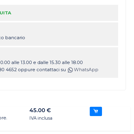
UITA
ico bancario
10.00 alle 13.00 e dalle 15.30 alle 18.00
80 4652 oppure contattaci su
WhatsApp
45.00 €
ore.
IVA inclusa