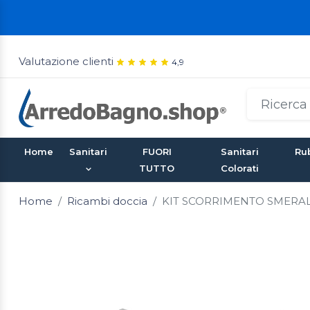
Valutazione clienti
4,9
Home
Sanitari
FUORI
Sanitari
Rub
TUTTO
Colorati
Home
Ricambi doccia
KIT SCORRIMENTO SMERALD