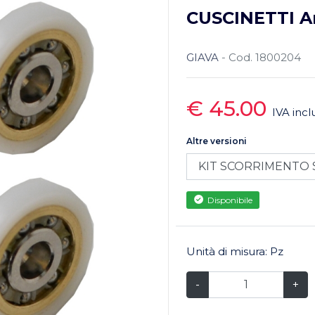
CUSCINETTI A
GIAVA
- Cod. 1800204
€ 45.00
IVA incl
Altre versioni
Disponibile
Unità di misura: Pz
-
+