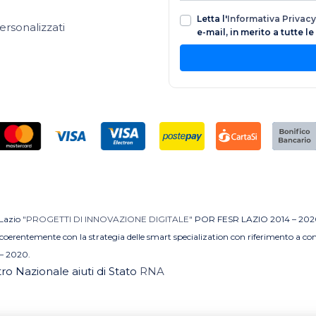
Letta l'
Informativa Privacy
ersonalizzati
e-mail, in merito a tutte l
 Lazio
"PROGETTI DI INNOVAZIONE DIGITALE"
POR FESR LAZIO 2014 – 202
MI coerentemente con la strategia delle smart specialization con riferimento a 
– 2020.
stro Nazionale aiuti di Stato
RNA