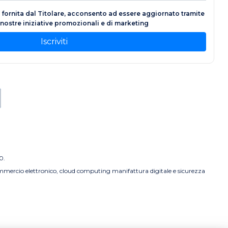
fornita dal Titolare, acconsento ad essere aggiornato tramite
e nostre iniziative promozionali e di marketing
Iscriviti
0.
commercio elettronico, cloud computing manifattura digitale e sicurezza