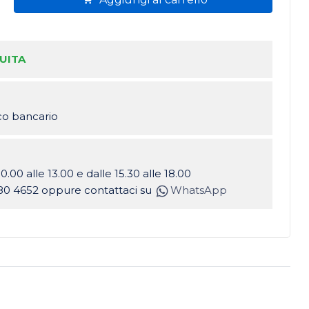
UITA
ico bancario
10.00 alle 13.00 e dalle 15.30 alle 18.00
80 4652 oppure contattaci su
WhatsApp