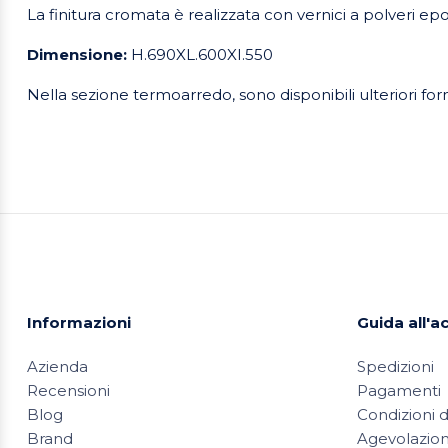
La finitura cromata è realizzata con vernici a polveri e
Dimensione:
H.690XL.600XI.550
Nella sezione termoarredo, sono disponibili ulteriori for
Informazioni
Guida all'a
Azienda
Spedizioni
Recensioni
Pagamenti
Blog
Condizioni d
Brand
Agevolazioni