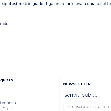
possipoliestere è in grado di garantire un'elevata durata nel
mati.
cquisto
NEWSLETTER
Iscriviti subito
i vendita
 Fiscali