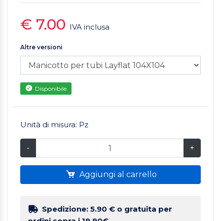
€ 7.00
IVA inclusa
Altre versioni
Disponibile
Unità di misura: Pz
-
+
Aggiungi al carrello
Spedizione: 5.90 €
o gratuita per
ordini sopra i 19.90€