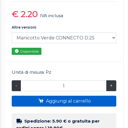
€ 2.20
IVA inclusa
Altre versioni
Disponibile
Unità di misura: Pz
-
+
Aggiungi al carrello
Spedizione: 5.90 €
o gratuita per
ordini sopra i 19.90€