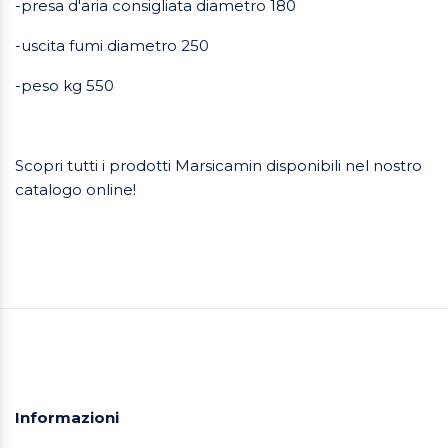
-presa d'aria consigliata diametro 180
-uscita fumi diametro 250
-peso kg 550
Scopri tutti i prodotti Marsicamin disponibili nel nostro
catalogo online!
Informazioni