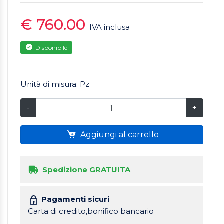
€ 760.00
IVA inclusa
Disponibile
Unità di misura: Pz
-
+
Aggiungi al carrello
Spedizione GRATUITA
Pagamenti sicuri
Carta di credito,bonifico bancario