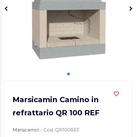
Marsicamin Camino in
refrattario QR 100 REF
Marsicamin
- Cod. QR100REF