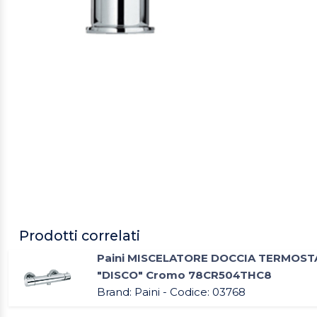
Prodotti correlati
Paini MISCELATORE DOCCIA TERMOSTA
"DISCO" Cromo 78CR504THC8
Brand: Paini - Codice: 03768