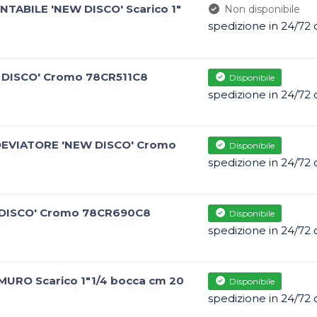
ABILE 'NEW DISCO' Scarico 1"
Non disponibile
spedizione in 24/72 
DISCO' Cromo 78CR511C8
Disponibile
spedizione in 24/72 
EVIATORE 'NEW DISCO' Cromo
Disponibile
spedizione in 24/72 
DISCO' Cromo 78CR690C8
Disponibile
spedizione in 24/72 
URO Scarico 1"1/4 bocca cm 20
Disponibile
spedizione in 24/72 