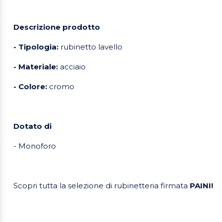
Descrizione prodotto
- Tipologia:
rubinetto lavello
- Materiale:
acciaio
- Colore:
cromo
Dotato di
- Monoforo
Scopri tutta la selezione di rubinetteria firmata
PAINI!