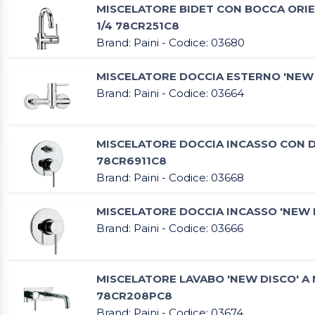
MISCELATORE BIDET CON BOCCA ORIENT
1/4 78CR251C8
Brand: Paini - Codice: 03680
MISCELATORE DOCCIA ESTERNO 'NEW 
Brand: Paini - Codice: 03664
MISCELATORE DOCCIA INCASSO CON D
78CR6911C8
Brand: Paini - Codice: 03668
MISCELATORE DOCCIA INCASSO 'NEW 
Brand: Paini - Codice: 03666
MISCELATORE LAVABO 'NEW DISCO' A M
78CR208PC8
Brand: Paini - Codice: 03674