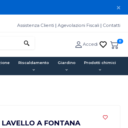
Assistenza Clienti
|
Agevolazioni Fiscali
|
Contatti
0
Accedi
zione
Riscaldamento
Giardino
Prodotti chimici
 LAVELLO A FONTANA