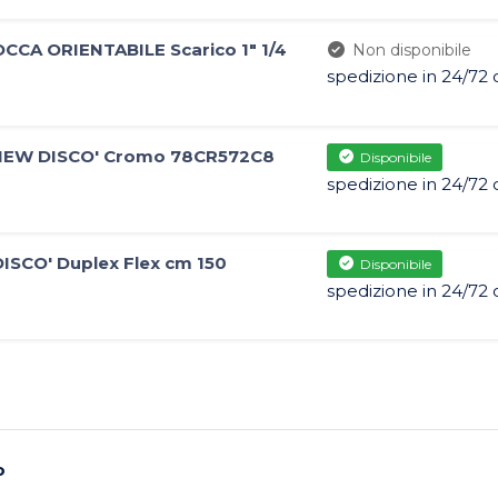
CA ORIENTABILE Scarico 1" 1/4
Non disponibile
spedizione in 24/72 
NEW DISCO' Cromo 78CR572C8
Disponibile
spedizione in 24/72 
SCO' Duplex Flex cm 150
Disponibile
spedizione in 24/72 
o