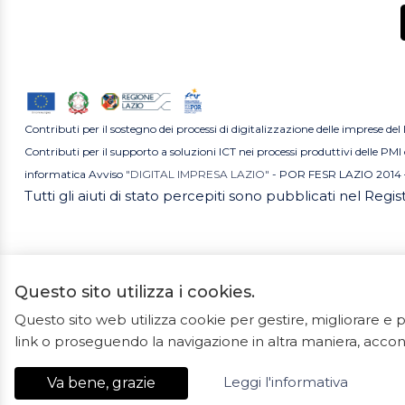
Contributi per il sostegno dei processi di digitalizzazione delle imprese del
Contributi per il supporto a soluzioni ICT nei processi produttivi delle P
informatica Avviso
"DIGITAL IMPRESA LAZIO"
- POR FESR LAZIO 2014 
Tutti gli aiuti di stato percepiti sono pubblicati nel Regi
Questo sito utilizza i cookies.
Questo sito web utilizza cookie per gestire, migliorare 
2023 ©
link o proseguendo la navigazione in altra maniera, accons
Ceramiche Marrocco -
Leggi l'informativa
Va bene, grazie