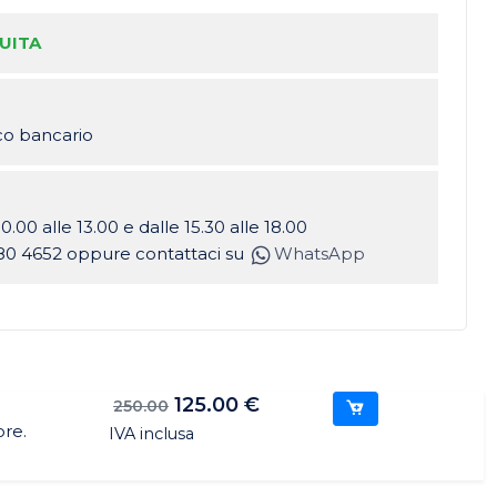
UITA
ico bancario
10.00 alle 13.00 e dalle 15.30 alle 18.00
80 4652 oppure contattaci su
WhatsApp
125.00 €
250.00
ore.
IVA inclusa