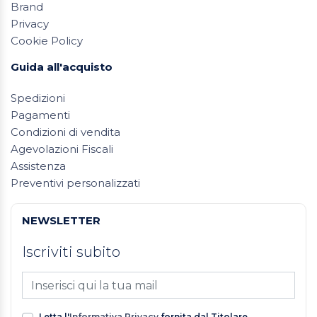
Brand
Privacy
Cookie Policy
Guida all'acquisto
Spedizioni
Pagamenti
Condizioni di vendita
Agevolazioni Fiscali
Assistenza
Preventivi personalizzati
NEWSLETTER
Iscriviti subito
Letta l'
Informativa Privacy
fornita dal Titolare,