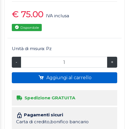
€ 75.00
IVA inclusa
Disponibile
Unità di misura: Pz
-
+
Aggiungi al carrello
Spedizione GRATUITA
Pagamenti sicuri
Carta di credito,bonifico bancario