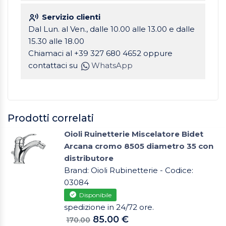
Servizio clienti
Dal Lun. al Ven., dalle 10.00 alle 13.00 e dalle
15.30 alle 18.00
Chiamaci al +39 327 680 4652 oppure
contattaci su
WhatsApp
Prodotti correlati
Oioli Ruinetterie Miscelatore Bidet
Arcana cromo 8505 diametro 35 con
distributore
Brand: Oioli Rubinetterie - Codice:
03084
Disponibile
spedizione in 24/72 ore.
85.00 €
170.00