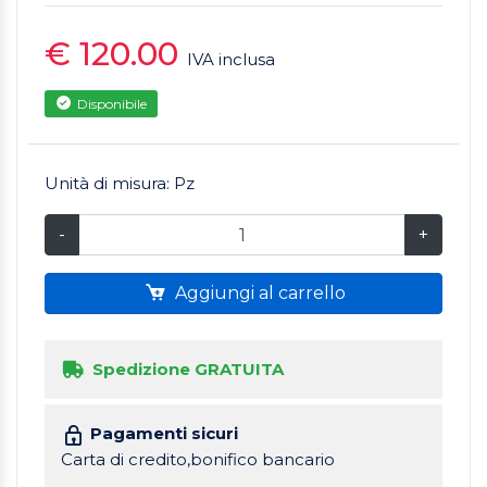
€ 120.00
IVA inclusa
Disponibile
Unità di misura: Pz
-
+
Aggiungi al carrello
Spedizione GRATUITA
Pagamenti sicuri
Carta di credito,bonifico bancario