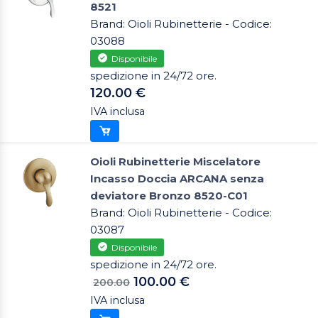
8521
Brand: Oioli Rubinetterie - Codice:
03088
Disponibile
spedizione in 24/72 ore.
120.00 €
IVA inclusa
Oioli Rubinetterie Miscelatore
Incasso Doccia ARCANA senza
deviatore Bronzo 8520-C01
Brand: Oioli Rubinetterie - Codice:
03087
Disponibile
spedizione in 24/72 ore.
100.00 €
200.00
IVA inclusa