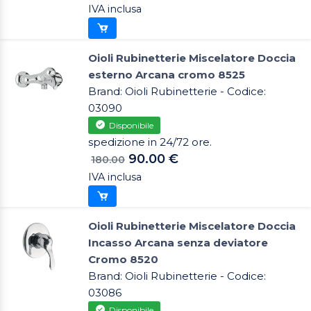
IVA inclusa
Oioli Rubinetterie Miscelatore Doccia
esterno Arcana cromo 8525
Brand: Oioli Rubinetterie - Codice:
03090
Disponibile
spedizione in 24/72 ore.
90.00 €
180.00
IVA inclusa
Oioli Rubinetterie Miscelatore Doccia
Incasso Arcana senza deviatore
Cromo 8520
Brand: Oioli Rubinetterie - Codice:
03086
Disponibile