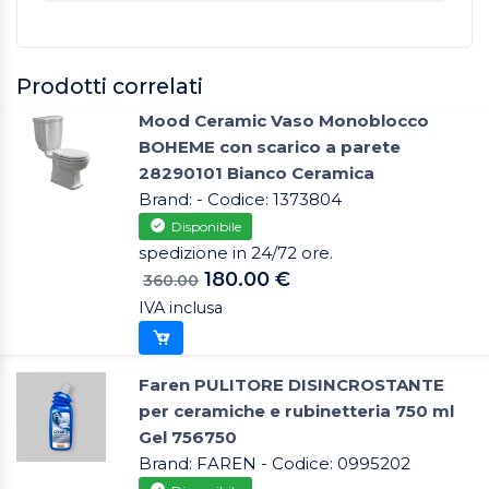
Prodotti correlati
Mood Ceramic Vaso Monoblocco
BOHEME con scarico a parete
28290101 Bianco Ceramica
Brand: - Codice: 1373804
Disponibile
spedizione in 24/72 ore.
180.00 €
360.00
IVA inclusa
Faren PULITORE DISINCROSTANTE
per ceramiche e rubinetteria 750 ml
Gel 756750
Brand: FAREN - Codice: 0995202