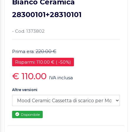
Bianco Ceramica
28300101+28310101
- Cod. 1373802
Prima era:
220.00 €
Risparmi: 110.00 € ( -50%)
€ 110.00
IVA inclusa
Altre versioni
Disponibile