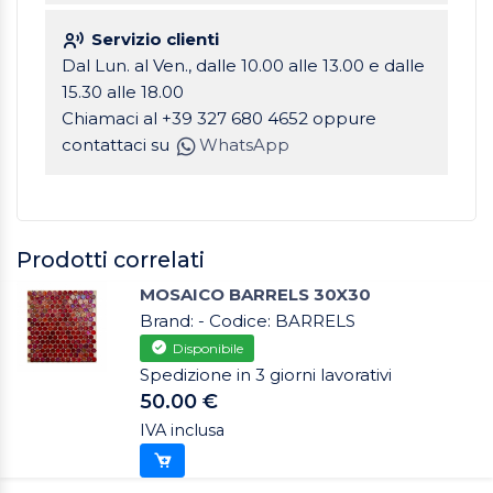
Servizio clienti
Dal Lun. al Ven., dalle 10.00 alle 13.00 e dalle
15.30 alle 18.00
Chiamaci al +39 327 680 4652 oppure
contattaci su
WhatsApp
Prodotti correlati
MOSAICO BARRELS 30X30
Brand: - Codice: BARRELS
Disponibile
Spedizione in 3 giorni lavorativi
50.00 €
IVA inclusa