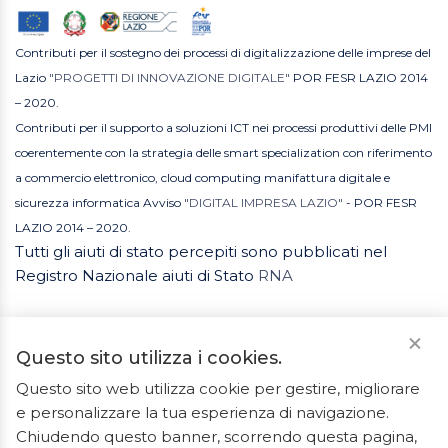
Contributi per il sostegno dei processi di digitalizzazione delle imprese del
Lazio
"PROGETTI DI INNOVAZIONE DIGITALE"
POR FESR LAZIO 2014
– 2020.
Contributi per il supporto a soluzioni ICT nei processi produttivi delle PMI
coerentemente con la strategia delle smart specialization con riferimento
a commercio elettronico, cloud computing manifattura digitale e
sicurezza informatica Avviso
"DIGITAL IMPRESA LAZIO"
- POR FESR
LAZIO 2014 – 2020.
Tutti gli aiuti di stato percepiti sono pubblicati nel
Registro Nazionale aiuti di Stato
RNA
Questo sito utilizza i cookies.
Questo sito web utilizza cookie per gestire, migliorare
e personalizzare la tua esperienza di navigazione.
2023 © Tutti i diritti riservati. ArredoBagno.shop è un
Chiudendo questo banner, scorrendo questa pagina,