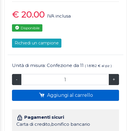
€ 20.00
IVA inclusa
Disponibile
Richiedi un campione
Unità di misura: Confezione da 11
( 1.8182 € al pz )
-
+
Aggiungi al carrello
Pagamenti sicuri
Carta di credito,bonifico bancario