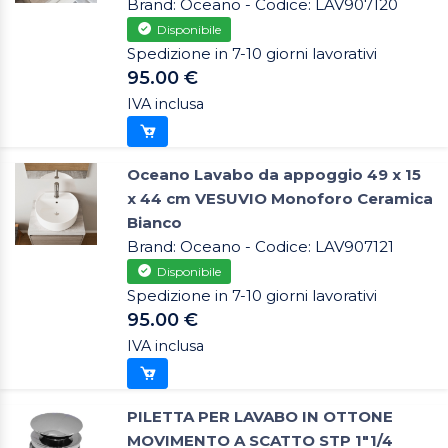
Brand: Oceano - Codice: LAV907120
Disponibile
Spedizione in 7-10 giorni lavorativi
95.00 €
IVA inclusa
Oceano Lavabo da appoggio 49 x 15
x 44 cm VESUVIO Monoforo Ceramica
Bianco
Brand: Oceano - Codice: LAV907121
Disponibile
Spedizione in 7-10 giorni lavorativi
95.00 €
IVA inclusa
PILETTA PER LAVABO IN OTTONE
MOVIMENTO A SCATTO STP 1"1/4