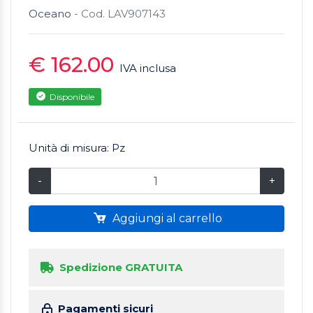
Oceano
- Cod. LAV907143
€ 162.00
IVA inclusa
Disponibile
Unità di misura: Pz
-
+
Aggiungi al carrello
Spedizione GRATUITA
Pagamenti sicuri