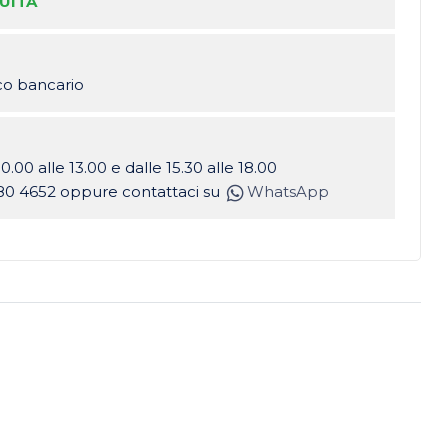
UITA
ico bancario
10.00 alle 13.00 e dalle 15.30 alle 18.00
80 4652 oppure contattaci su
WhatsApp