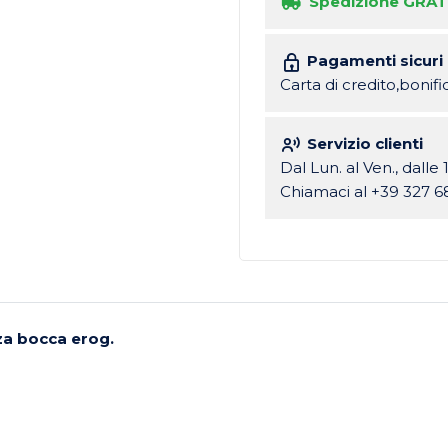
Spedizione GRAT
Pagamenti sicuri
Carta di credito,bonif
Servizio clienti
Dal Lun. al Ven., dalle 
Chiamaci al +39 327 6
za bocca erog.