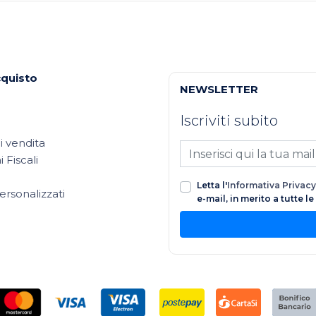
cquisto
NEWSLETTER
Iscriviti subito
i vendita
 Fiscali
Letta l'
Informativa Privacy
ersonalizzati
e-mail, in merito a tutte l