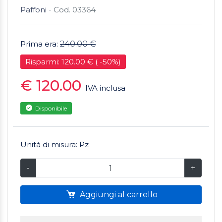
Paffoni
- Cod. 03364
Prima era:
240.00 €
Risparmi: 120.00 € ( -50%)
€ 120.00
IVA inclusa
Disponibile
Unità di misura: Pz
-
+
Aggiungi al carrello