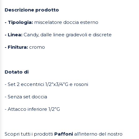
Descrizione prodotto
- Tipologia:
miscelatore doccia esterno
- Linea:
Candy, dalle linee gradevoli e discrete
- Finitura:
cromo
Dotato di
- Set 2 eccentrici 1/2”x3/4”G e rosoni
- Senza set doccia
- Attacco inferiore 1/2”G
Scopri tutti i prodotti
Paffoni
all'interno del nostro