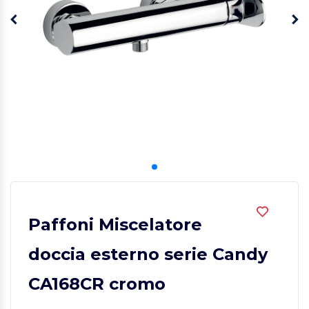
Paffoni Miscelatore
doccia esterno serie Candy
CA168CR cromo