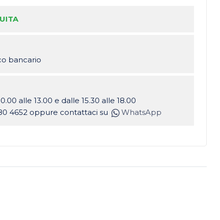
UITA
ico bancario
10.00 alle 13.00 e dalle 15.30 alle 18.00
80 4652 oppure contattaci su
WhatsApp