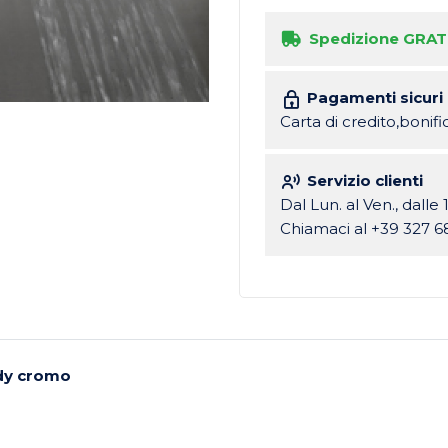
Spedizione GRAT
Pagamenti sicuri
Carta di credito,bonif
Servizio clienti
Dal Lun. al Ven., dalle 
Chiamaci al +39 327 6
ndy cromo