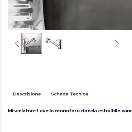
Descrizione
Scheda Tecnica
Miscelatore Lavello monoforo doccia estraibile ca