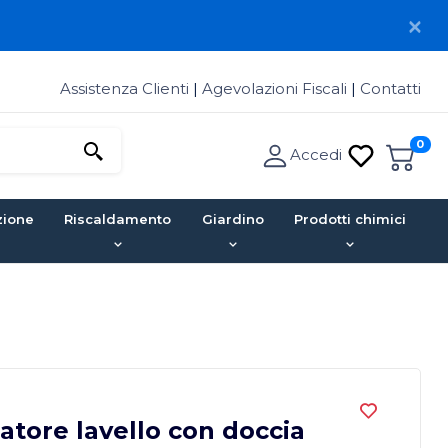
Assistenza Clienti
|
Agevolazioni Fiscali
|
Contatti
0
Accedi
zione
Riscaldamento
Giardino
Prodotti chimici
atore lavello con doccia