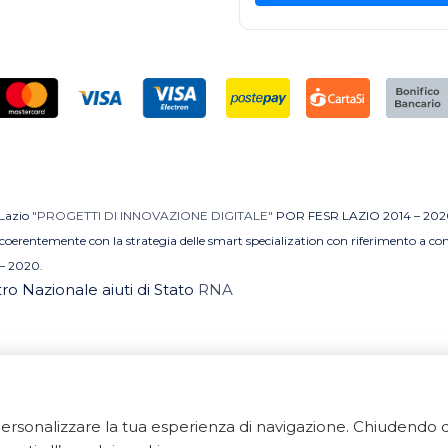
 Lazio
"PROGETTI DI INNOVAZIONE DIGITALE"
POR FESR LAZIO 2014 – 202
MI coerentemente con la strategia delle smart specialization con riferimento a 
– 2020.
stro Nazionale aiuti di Stato
RNA
e personalizzare la tua esperienza di navigazione. Chiudend