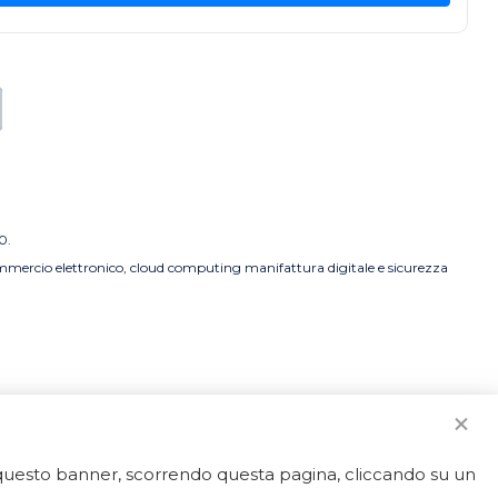
0.
commercio elettronico, cloud computing manifattura digitale e sicurezza
o questo banner, scorrendo questa pagina, cliccando su un