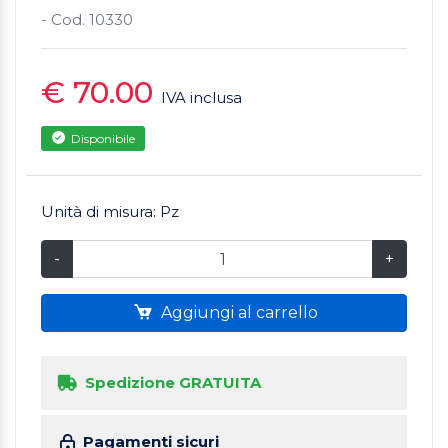
- Cod. 10330
€ 70.00
IVA inclusa
Disponibile
Unità di misura: Pz
-
+
Aggiungi al carrello
Spedizione GRATUITA
Pagamenti sicuri