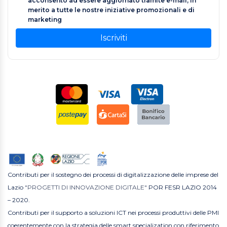
acconsento ad essere aggiornato tramite e-mail, in
merito a tutte le nostre iniziative promozionali e di
marketing
Iscriviti
Contributi per il sostegno dei processi di digitalizzazione delle imprese del
Lazio
"PROGETTI DI INNOVAZIONE DIGITALE"
POR FESR LAZIO 2014
– 2020.
Contributi per il supporto a soluzioni ICT nei processi produttivi delle PMI
coerentemente con la strategia delle smart specialization con riferimento