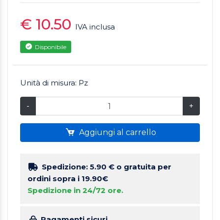
€ 10.50
IVA inclusa
Disponibile
Unità di misura: Pz
-
+
Aggiungi al carrello
Spedizione: 5.90 €
o gratuita per
ordini sopra i 19.90€
Spedizione in 24/72 ore.
Pagamenti sicuri